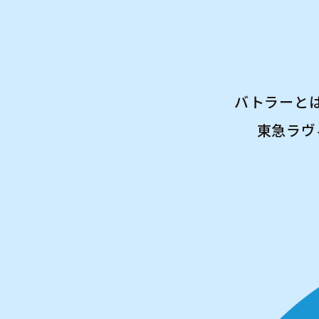
バトラーと
東急ラウ