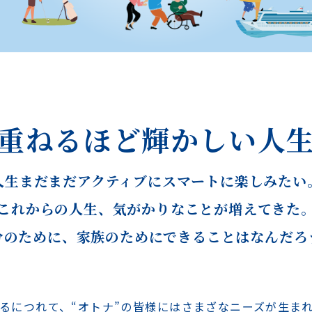
重ねるほど
輝かしい人
人生まだまだ
アクティブにスマートに楽しみたい
これからの人生、
気がかりなことが増えてきた
分のために、
家族のためにできることはなんだろ
るにつれて、“オトナ”の皆様には
さまざなニーズが生ま