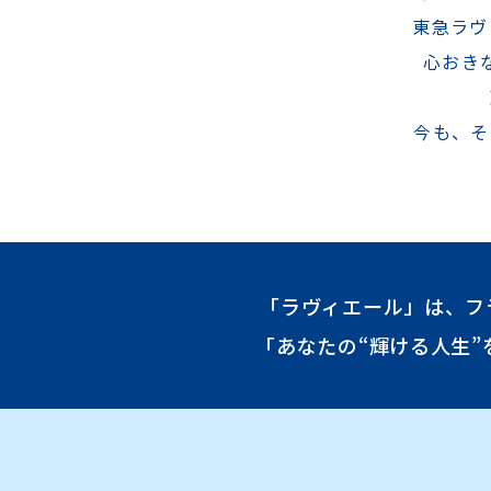
東急ラヴ
心おき
今も、そ
「ラヴィエール」は、フランス
「あなたの“輝ける人生