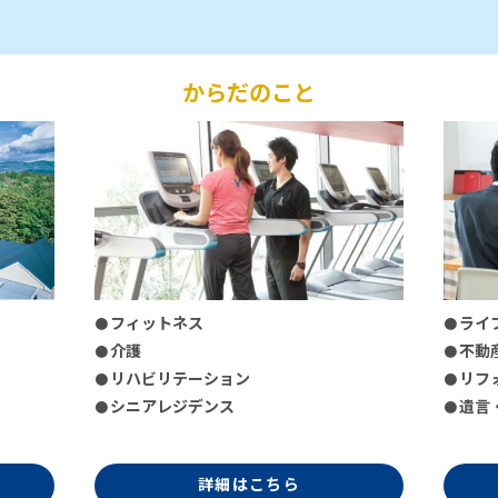
からだのこと
フィットネス
ライ
介護
不動
リハビリテーション
リフ
シニアレジデンス
遺言
詳細はこちら