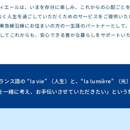
ィエールは、いまを存分に楽しみ、
これからの心配ごと
なく人生を過ごしていただくための
サービスをご提供いた
東急線沿線にお住まいの方の
一生涯のパートナーとして
してこれからも、
安心できる豊かな暮らしをサポートい
語の “la vie” （人生）と、“la lumière”
”を一緒に考え、お手伝いさせていただきたい」という