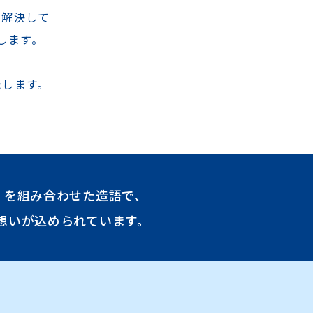
を解決して
します。
、
たします。
 （光）を組み合わせた造語で、
想いが込められています。