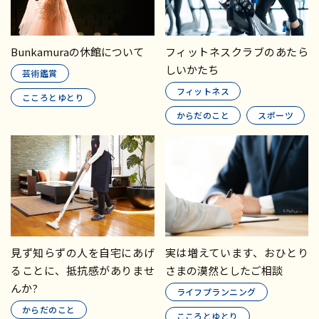
Bunkamuraの休館について
フィットネスクラブのあたら
しいかたち
芸術鑑賞
フィットネス
こころとゆとり
からだのこと
スポーツ
見ず知らずの人を自宅にあげ
実は増えています、おひとり
ることに、抵抗感がありませ
さまの漠然としたご相談
んか?
ライフプランニング
からだのこと
こころとゆとり