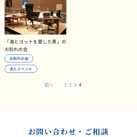
「海とヨットを愛した男」の
お別れの会
お別れの会
法人イベント
前へ
1
2
3
4
お問い合わせ・ご相談