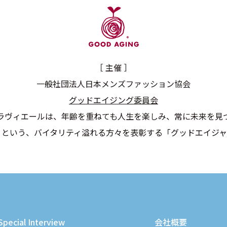
［ 主催 ］
一般社団法人日本メンズファッション協会
グッドエイジング委員会
ラヴィエールは、年齢を重ねても人生を楽しみ、常に未来を見
うという、バイタリティ溢れる方々を表彰する「グッドエイジャ
Special Interview
会社概要