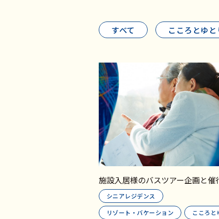
すべて
こころとゆと
施設入居様のバスツアー企画と催
シニアレジデンス
リゾート・バケーション
こころと