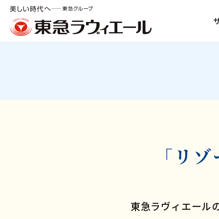
「リゾ
東急ラヴィエール