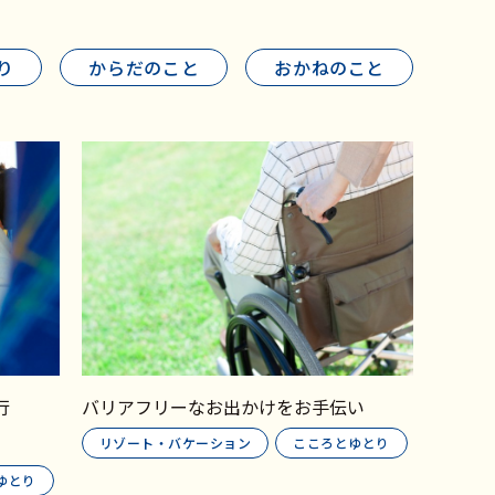
り
からだのこと
おかねのこと
行
バリアフリーなお出かけをお手伝い
リゾート・バケーション
こころとゆとり
ゆとり