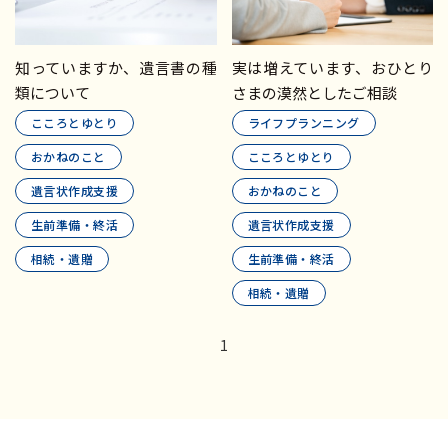
知っていますか、遺言書の種
実は増えています、おひとり
類について
さまの漠然としたご相談
こころとゆとり
ライフプランニング
おかねのこと
こころとゆとり
遺言状作成支援
おかねのこと
生前準備・終活
遺言状作成支援
相続・遺贈
生前準備・終活
相続・遺贈
1