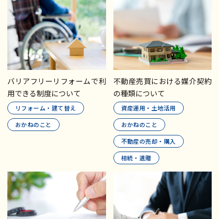
バリアフリーリフォームで利
不動産売買における媒介契約
用できる制度について
の種類について
リフォーム・建て替え
資産運用・土地活用
おかねのこと
おかねのこと
不動産の売却・購入
相続・遺贈