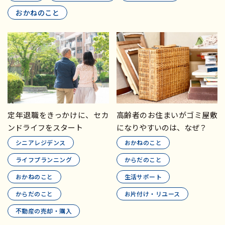
おかねのこと
定年退職をきっかけに、セカ
高齢者のお住まいがゴミ屋敷
ンドライフをスタート
になりやすいのは、なぜ？
シニアレジデンス
おかねのこと
ライフプランニング
からだのこと
おかねのこと
生活サポート
からだのこと
お片付け・リユース
不動産の売却・購入