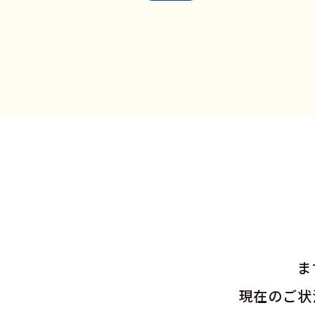
ま
現在のご状