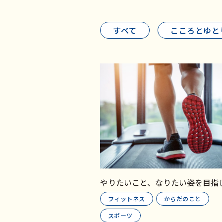
すべて
こころとゆと
やりたいこと、なりたい姿を目指
フィットネス
からだのこと
スポーツ