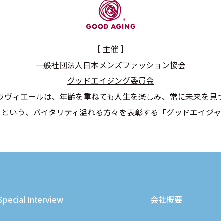
［ 主催 ］
一般社団法人日本メンズファッション協会
グッドエイジング委員会
ラヴィエールは、年齢を重ねても人生を楽しみ、常に未来を見
うという、バイタリティ溢れる方々を表彰する「グッドエイジャ
Special Interview
会社概要