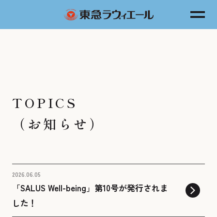
TOPICS
（お知らせ）
2026.06.05
「SALUS Well-being」第10号が発行されま
した！