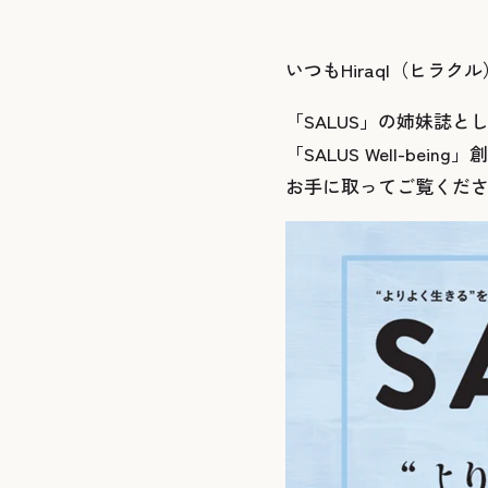
いつも
Hiraql（ヒラクル
「
SALUS
」の姉妹誌と
「
SALUS Well-being
」創
お手に取ってご覧くだ