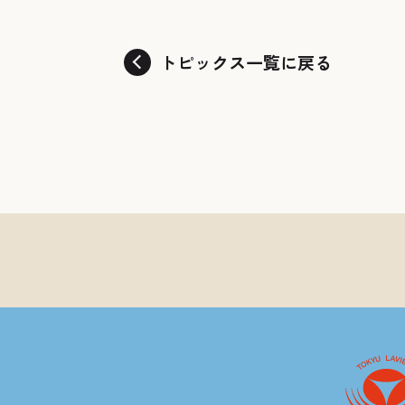
トピックス一覧に戻る