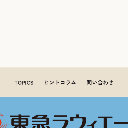
TOPICS
ヒントコラム
問い合わせ