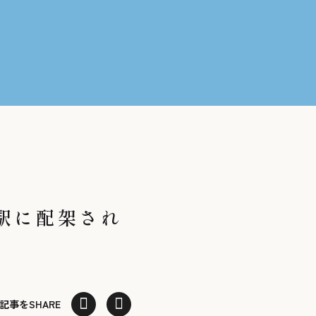
各駅に配架され
記事をSHARE