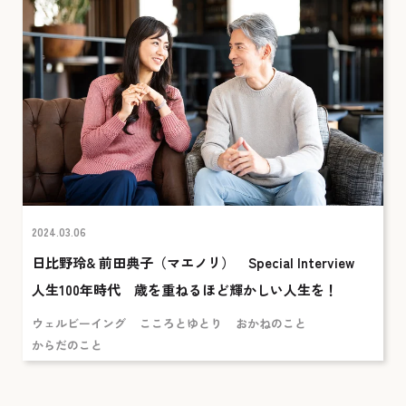
2024.03.06
日比野玲& 前田典子（マエノリ） Special Interview
人生100年時代 歳を重ねるほど輝かしい人生を！
ウェルビーイング
こころとゆとり
おかねのこと
からだのこと